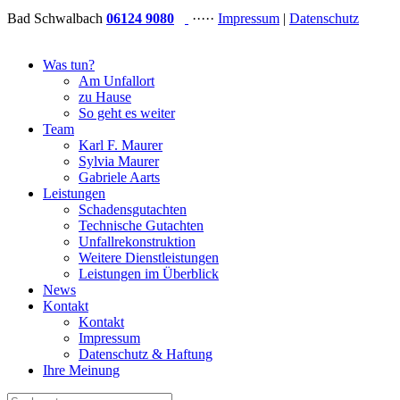
Bad Schwalbach
06124 9080
·····
Impressum
|
Datenschutz
Was tun?
Am Unfallort
zu Hause
So geht es weiter
Team
Karl F. Maurer
Sylvia Maurer
Gabriele Aarts
Leistungen
Schadensgutachten
Technische Gutachten
Unfallrekonstruktion
Weitere Dienstleistungen
Leistungen im Überblick
News
Kontakt
Kontakt
Impressum
Datenschutz & Haftung
Ihre Meinung