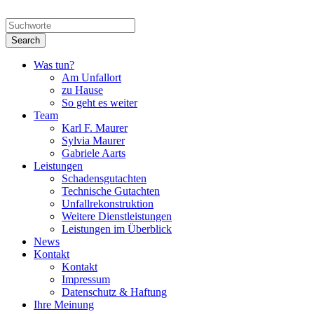
Was tun?
Am Unfallort
zu Hause
So geht es weiter
Team
Karl F. Maurer
Sylvia Maurer
Gabriele Aarts
Leistungen
Schadensgutachten
Technische Gutachten
Unfallrekonstruktion
Weitere Dienstleistungen
Leistungen im Überblick
News
Kontakt
Kontakt
Impressum
Datenschutz & Haftung
Ihre Meinung