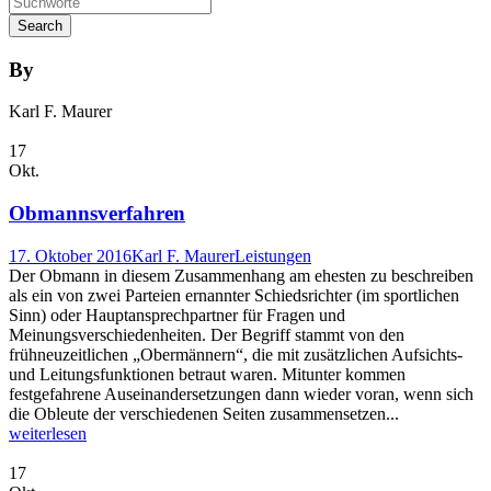
By
Karl F. Maurer
17
Okt.
Obmannsverfahren
17. Oktober 2016
Karl F. Maurer
Leistungen
Der Obmann in diesem Zusammenhang am ehesten zu beschreiben
als ein von zwei Parteien ernannter Schiedsrichter (im sportlichen
Sinn) oder Hauptansprechpartner für Fragen und
Meinungsverschiedenheiten. Der Begriff stammt von den
frühneuzeitlichen „Obermännern“, die mit zusätzlichen Aufsichts-
und Leitungsfunktionen betraut waren. Mitunter kommen
festgefahrene Auseinandersetzungen dann wieder voran, wenn sich
die Obleute der verschiedenen Seiten zusammensetzen...
weiterlesen
17