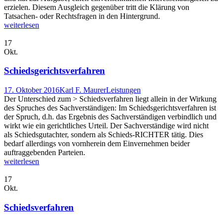
erzielen. Diesem Ausgleich gegenüber tritt die Klärung von
Tatsachen- oder Rechtsfragen in den Hintergrund.
weiterlesen
17
Okt.
Schiedsgerichtsverfahren
17. Oktober 2016
Karl F. Maurer
Leistungen
Der Unterschied zum > Schiedsverfahren liegt allein in der Wirkung
des Spruches des Sachverständigen: Im Schiedsgerichtsverfahren ist
der Spruch, d.h. das Ergebnis des Sachverständigen verbindlich und
wirkt wie ein gerichtliches Urteil. Der Sachverständige wird nicht
als Schiedsgutachter, sondern als Schieds-RICHTER tätig. Dies
bedarf allerdings von vornherein dem Einvernehmen beider
auftraggebenden Parteien.
weiterlesen
17
Okt.
Schiedsverfahren