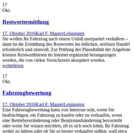
17
Okt.
Restwertermittlung
17. Oktober 2016
Karl F. Maurer
Leistungen
Sie wollen Ihr Fahrzeug nach einem Unfall unrepariert veräußern –
dann ist die Ermittlung des Restwertes im örtlichen, seriösen Handel
erforderlich und sinnvoll. Zur Prüfung der Plausibilität der Angebote
können Restwertbörsen im Internet ergänzend herangezogen
werden, die von vielen Versicherern akzeptiert werden.
weiterlesen
17
Okt.
Fahrzeugbewertung
17. Oktober 2016
Karl F. Maurer
Leistungen
Eine Fahrzeugbewertung kann von Interesse sein, wenn Sie
beabsichtigen, ein Fahrzeug zu kaufen oder zu verkaufen, wenn
eine Betriebsveränderung oder Besitzstandsänderung bevorsteht
oder wenn Sie wissen möchten, ob es sich noch lohnt, Ihr Fahrzeug
weiter zu fahren oder ob Sie es besser verkaufen sollten, weil etwa